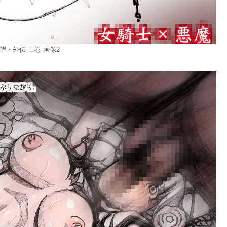
望・外伝 上巻 画像2