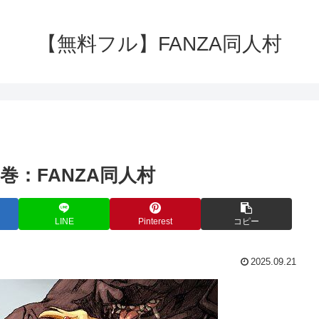
【無料フル】FANZA同人村
巻：FANZA同人村
LINE
Pinterest
コピー
2025.09.21