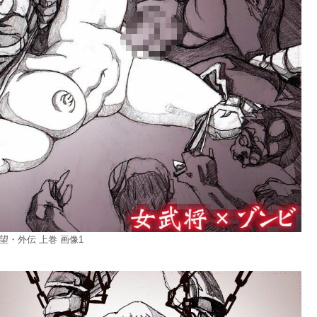
望・外伝 上巻 画像1