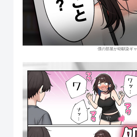
僕の部屋が幼馴染ギャ