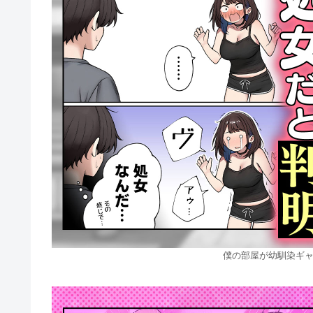
僕の部屋が幼馴染ギャ