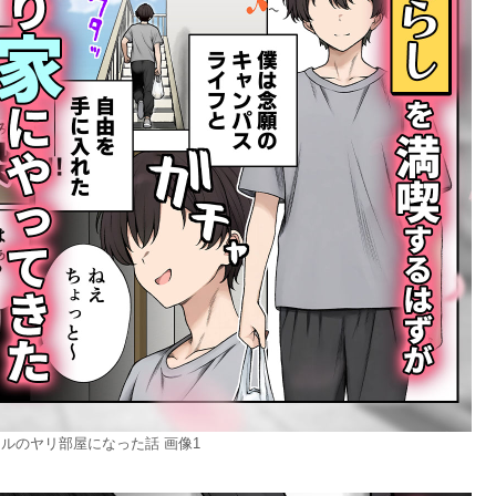
ルのヤリ部屋になった話 画像1