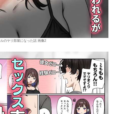
ルのヤリ部屋になった話 画像2