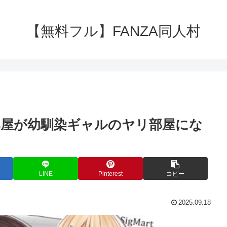
【無料フル】FANZA同人村
の部屋が幼馴染ギャルのヤリ部屋にな
LINE
Pinterest
コピー
2025.09.18