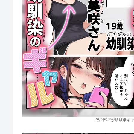
僕の部屋が幼馴染ギャ