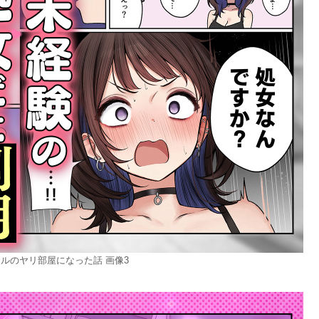
ルのヤリ部屋になった話 画像3