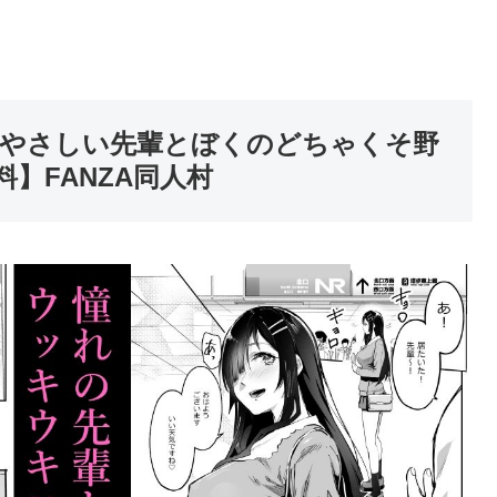
やさしい先輩とぼくのどちゃくそ野
】FANZA同人村