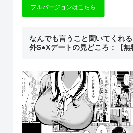
フルバージョンはこちら
なんでも言うこと聞いてくれる
外S●Xデートの見どころ：【無料