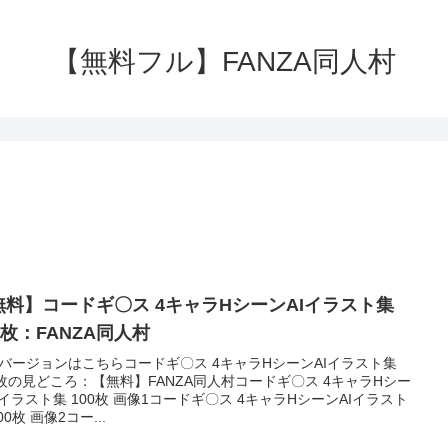
【無料フル】FANZA同人村
コードギ〇ス 4キャラHシーンAIイラスト集
0枚：FANZA同人村
バージョンはこちらコードギ〇ス 4キャラHシーンAIイラスト集
0枚の見どころ：【無料】FANZA同人村コードギ〇ス 4キャラHシー
Iイラスト集 100枚 画像1コードギ〇ス 4キャラHシーンAIイラスト
00枚 画像2コー...