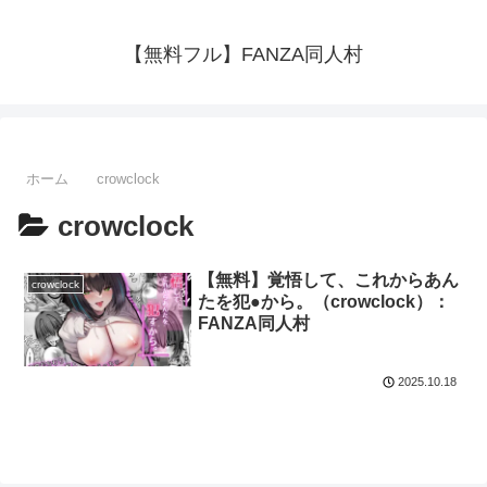
【無料フル】FANZA同人村
ホーム
crowclock
crowclock
【無料】覚悟して、これからあん
crowclock
たを犯●から。（crowclock）：
FANZA同人村
2025.10.18