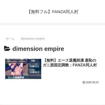
【無料フル】FANZA同人村
ホーム
dimension empire
dimension empire
【無料】エース退魔師凛 羞恥の
dimension empire
ガニ股固定調教：FANZA同人村
2025.09.24