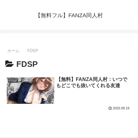
【無料フル】FANZA同人村
ホーム
FDSP
FDSP
【無料】FANZA同人村：いつで
FDSP
もどこでも抜いてくれる友達
2025.09.19