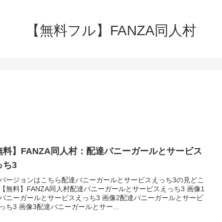
【無料フル】FANZA同人村
無料】FANZA同人村：配達バニーガールとサービス
っち3
バージョンはこちら配達バニーガールとサービスえっち3の見どこ
【無料】FANZA同人村配達バニーガールとサービスえっち3 画像1
バニーガールとサービスえっち3 画像2配達バニーガールとサービ
っち3 画像3配達バニーガールとサー...