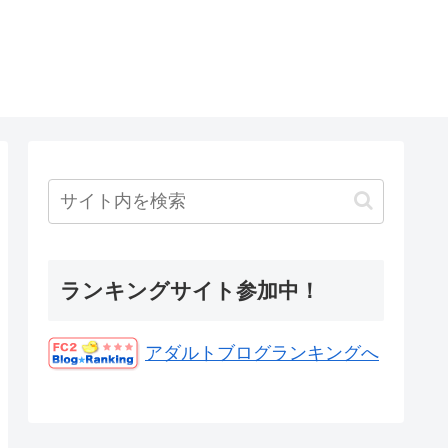
ランキングサイト参加中！
アダルトブログランキングへ