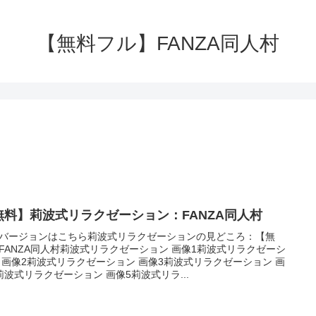
【無料フル】FANZA同人村
無料】莉波式リラクゼーション：FANZA同人村
バージョンはこちら莉波式リラクゼーションの見どころ：【無
FANZA同人村莉波式リラクゼーション 画像1莉波式リラクゼーシ
 画像2莉波式リラクゼーション 画像3莉波式リラクゼーション 画
莉波式リラクゼーション 画像5莉波式リラ...