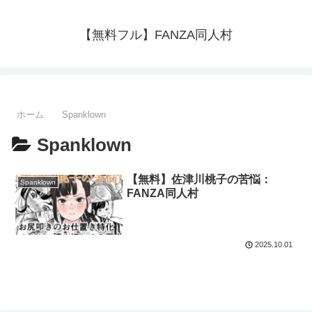
【無料フル】FANZA同人村
ホーム
Spanklown
Spanklown
【無料】佐津川桃子の苦悩：
Spanklown
FANZA同人村
2025.10.01